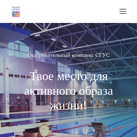
Оздоровительный комплекс СГУС
Твое место для
активного образа
жизни!