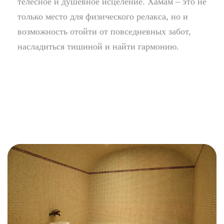
телесное и душевное исцеление. Хамам – это не
только место для физического релакса, но и
возможность отойти от повседневных забот,
насладиться тишиной и найти гармонию.